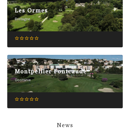
Les Ormes
Bretagne
Montpellier Fontcaude
Occitanie
News