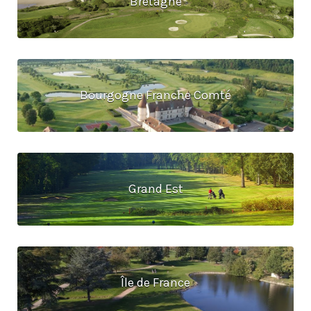
Bretagne
Bourgogne Franche Comté
Grand Est
Île de France