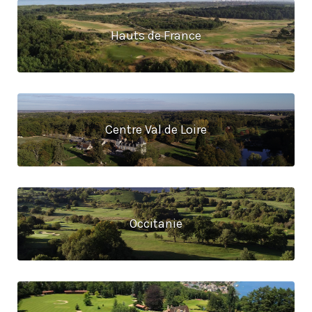
Hauts de France
Centre Val de Loire
Occitanie