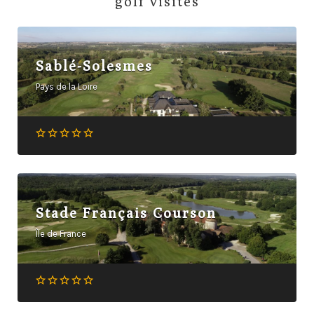
golf visités
Sablé-Solesmes
Pays de la Loire
Stade Français Courson
Île de France