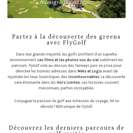
Auvergne Rhône Alpes
Partez à la découverte des greens
avec FlyGolf
Dans leur grande majorité, les golfs profitent d’un superbe
environnement.
Les films et les photos vus du ciel
subliment les
parcours.
FlyGolf
vole au-dessus des fairways puis se pose pour
dénicher les bonnes adresses dans
Mets et Logis
avant de
rejoindre les lieux touristiques des
Incontournables
. La découverte
sera étonnante dans les
Hors Limites
, ces histoires souvent
méconnues, parfois incroyables.
Conjuguer la passion du golf aux richesses du voyage, tel se
dévoile l’ADN unique de
FlyGolf
.
Découvrez les derniers parcours de